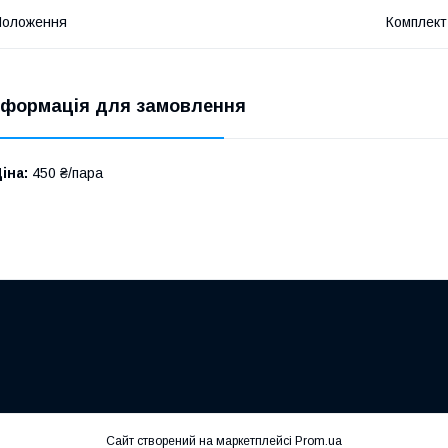
Положення
Комплект
нформація для замовлення
іна:
450 ₴/пара
Сайт створений на маркетплейсі
Prom.ua