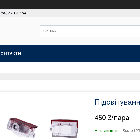
 (50) 673-39-54
КОНТАКТИ
Підсвічуван
450 ₴/пара
В наявності
Код:
3100