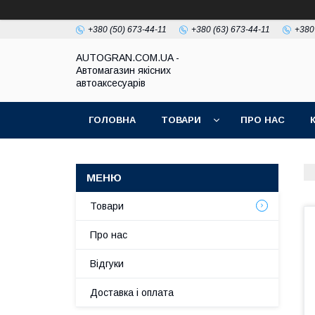
+380 (50) 673-44-11
+380 (63) 673-44-11
+380
AUTOGRAN.COM.UA -
Автомагазин якісних
автоаксесуарів
ГОЛОВНА
ТОВАРИ
ПРО НАС
Товари
Про нас
Відгуки
Доставка і оплата