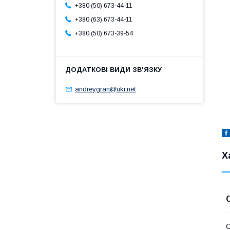
+380 (50) 673-44-11
+380 (63) 673-44-11
+380 (50) 673-39-54
andreygran@ukr.net
Х
С