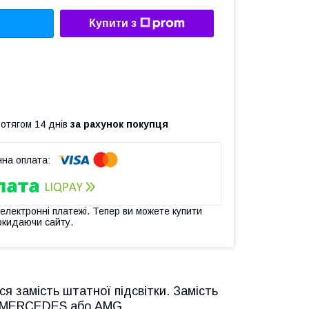
Купити з
ротягом 14 днів
за рахунок покупця
 електронні платежі. Тепер ви можете купити
окидаючи сайту.
я замість штатної підсвітки. Замість
ип MERCEDES або AMG.