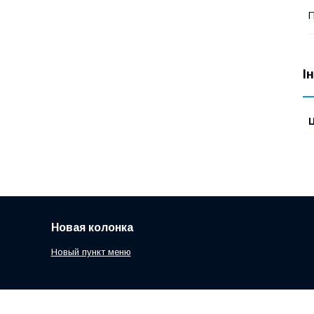
І
Ц
Новая колонка
Новый пункт меню