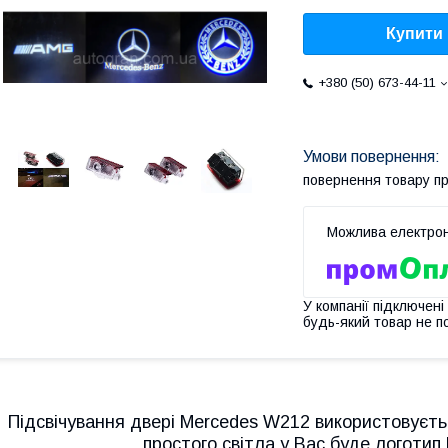
Купити
+380 (50) 673-44-11
повернення товару п
У компанії підключені
будь-який товар не п
Підсвічування двері Mercedes W212 використовуєтьс
простого світла у Вас буде логот