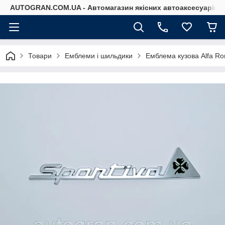
AUTOGRAN.COM.UA - Автомагазин якісних автоаксесуарів
Товари
Емблеми і шильдики
Емблема кузова Alfa Ro