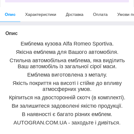
Опис
Характеристики
Доставка
Оплата
Умови п
Опис
Емблема кузова
Alfa Romeo Sportiva
.
Якісна емблема для Вашого автомобіля.
Стильна автомобільна емблема, яка виділить
Ваш автомобіль із загальної сірої маси.
Емблема виготовлена з металу.
Якість покриття на висоті і стійке до впливу
атмосферних умов.
Кріпиться на двосторонній скотч (в комплекті).
Ви залишитеся задоволені якістю продукції.
В наявності є багато різних емблем.
AUTOGRAN.COM.UA - заходьте і дивіться.