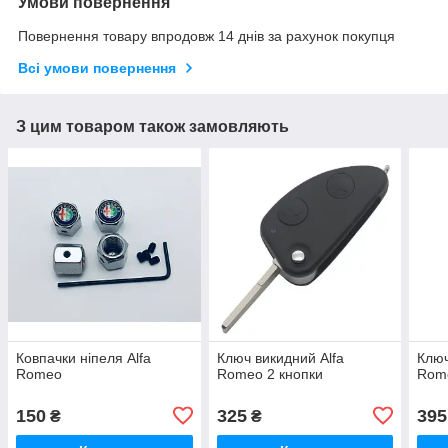
Умови повернення
Повернення товару впродовж 14 днів за рахунок покупця
Всі умови повернення
З цим товаром також замовляють
Ковпачки ніпеля Alfa
Ключ викидний Alfa
Ключ
Romeo
Romeo 2 кнопки
Rome
150
325
395
₴
₴