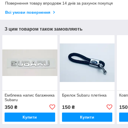
Повернення товару впродовж 14 днів за рахунок покупця
Всі умови повернення
З цим товаром також замовляють
Емблема напис багажника
Брелок Subaru плетінка
Ковп
Subaru
350
150
150
₴
₴
Купити
Купити