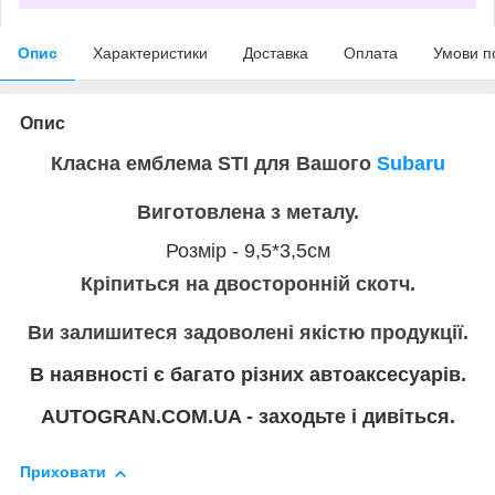
Опис
Характеристики
Доставка
Оплата
Умови п
Опис
Класна емблема STI для Вашого
Subaru
Виготовлена з металу.
Розмір - 9,5*3,5см
Кріпиться на двосторонній скотч.
Ви залишитеся задоволені якістю продукції.
В наявності є багато різних автоаксесуарів.
AUTOGRAN.COM.UA - заходьте і дивіться.
Приховати