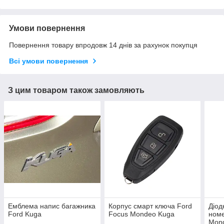
Умови повернення
Повернення товару впродовж 14 днів за рахунок покупця
Всі умови повернення
З цим товаром також замовляють
Емблема напис багажника
Корпус смарт ключа Ford
Діод
Ford Kuga
Focus Mondeo Kuga
номе
Mon