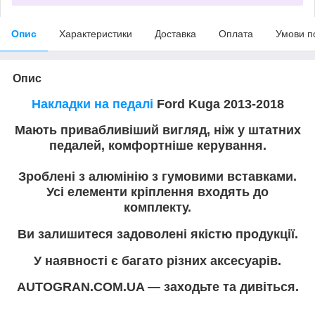
Опис
Характеристики
Доставка
Оплата
Умови п
Опис
Накладки на педалі
Ford Kuga 2013-2018
Мають привабливіший вигляд, ніж у штатних
педалей, комфортніше керування.
Зроблені з алюмінію з гумовими вставками.
Усі елементи кріплення входять до
комплекту.
Ви залишитеся задоволені якістю продукції.
У наявності є багато різних аксесуарів.
AUTOGRAN.COM.UA — заходьте та дивіться.