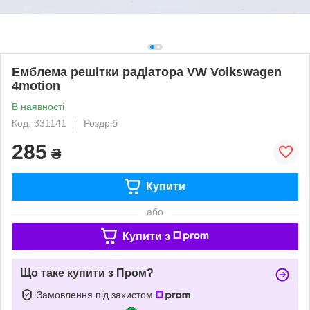
Емблема решітки радіатора VW Volkswagen
4motion
В наявності
Код: 331141
Роздріб
285
₴
Купити
або
Купити з
Що таке купити з Пром?
Замовлення під захистом