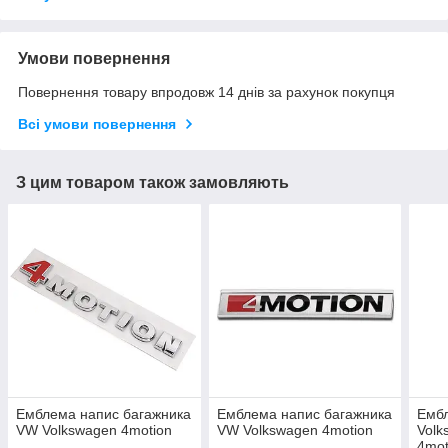
Умови повернення
Повернення товару впродовж 14 днів за рахунок покупця
Всі умови повернення
З цим товаром також замовляють
Емблема напис багажника
Емблема напис багажника
Емб
VW Volkswagen 4motion
VW Volkswagen 4motion
Volk
4mot