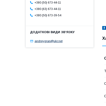
+380 (50) 673-44-11
+380 (63) 673-44-11
+380 (50) 673-39-54
Х
andreygran@ukr.net
Т
С