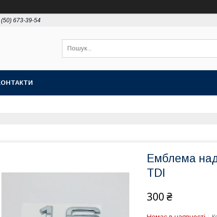
 (50) 673-39-54
КОНТАКТИ
Емблема над
TDI
300 ₴