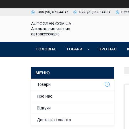
+380 (50) 673-44-11
+380 (63) 673-44-11
+380
AUTOGRAN.COM.UA -
Автомагазин якісних
автоаксесуарів
ГОЛОВНА
ТОВАРИ
ПРО НАС
Товари
Про нас
Відгуки
Доставка і оплата