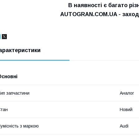
В наявності є багато різ
AUTOGRAN.COM.UA - заходьт
арактеристики
Основні
ип запчастини
Аналог
Стан
Новий
умісність з маркою
Audi