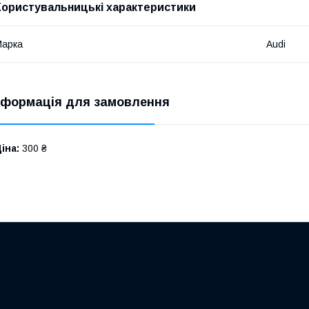
Користувальницькі характеристики
Марка
Audi
нформація для замовлення
іна:
300 ₴