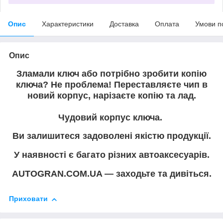
Опис
Характеристики
Доставка
Оплата
Умови п
Опис
Зламали ключ або потрібно зробити копію
ключа? Не проблема! Переставляєте чип в
новий корпус, нарізаєте копію та лад.
Чудовий корпус ключа.
Ви залишитеся задоволені якістю продукції.
У наявності є багато різних автоаксесуарів.
AUTOGRAN.COM.UA — заходьте та дивіться.
Приховати