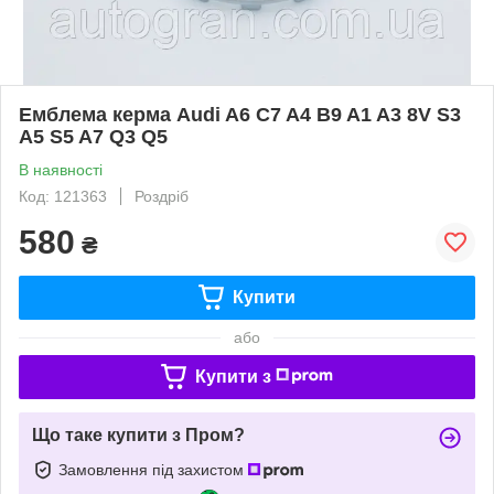
Емблема керма Audi A6 C7 A4 B9 A1 A3 8V S3
A5 S5 A7 Q3 Q5
В наявності
Код: 121363
Роздріб
580
₴
Купити
або
Купити з
Що таке купити з Пром?
Замовлення під захистом