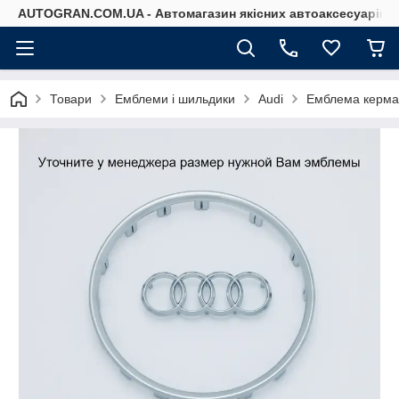
AUTOGRAN.COM.UA - Автомагазин якісних автоаксесуарів
Товари
Емблеми і шильдики
Audi
Емблема керма 