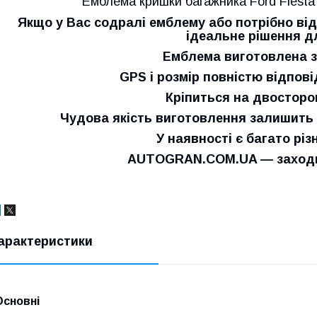
Емблема кришки багажника Ford Fiesta
Якщо у Вас содралі емблему або потрібно від
ідеальне рішення д
Емблема виготовлена з
GPS і розмір повністю відпов
Кріпиться на двосторо
Чудова якість виготовлення залишить
У наявності є багато різ
AUTOGRAN.COM.UA — заходьт
арактеристики
Основні