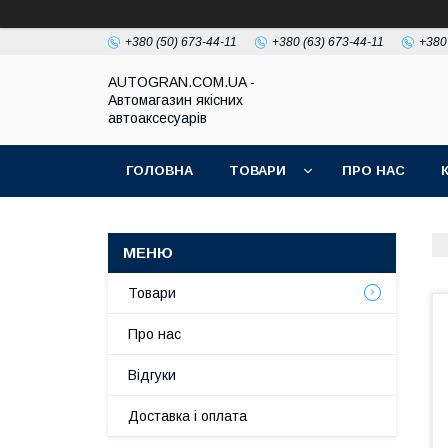
+380 (50) 673-44-11
+380 (63) 673-44-11
+380
AUTOGRAN.COM.UA -
Автомагазин якісних
автоаксесуарів
ГОЛОВНА
ТОВАРИ
ПРО НАС
Товари
Про нас
Відгуки
Доставка і оплата