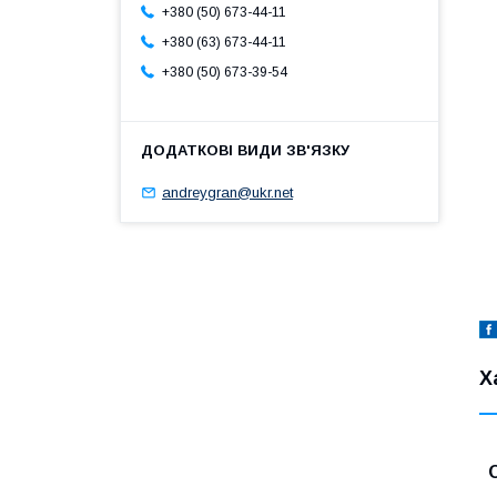
+380 (50) 673-44-11
+380 (63) 673-44-11
+380 (50) 673-39-54
andreygran@ukr.net
Х