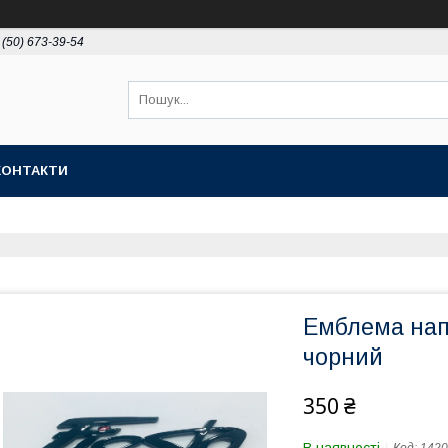
 (50) 673-39-54
КОНТАКТИ
Емблема напи
чорний
350 ₴