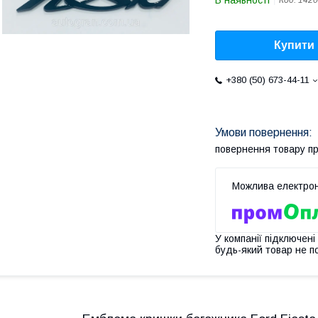
В наявності
Код:
1420
Купити
+380 (50) 673-44-11
повернення товару п
У компанії підключені
будь-який товар не п