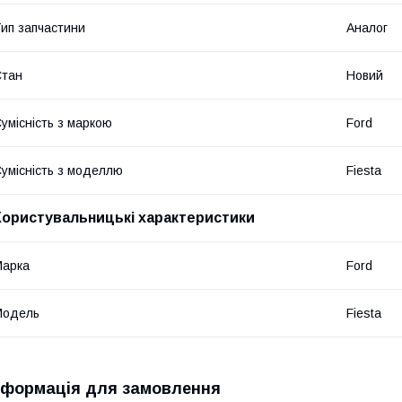
ип запчастини
Аналог
Стан
Новий
умісність з маркою
Ford
умісність з моделлю
Fiesta
Користувальницькі характеристики
Марка
Ford
Модель
Fiesta
нформація для замовлення