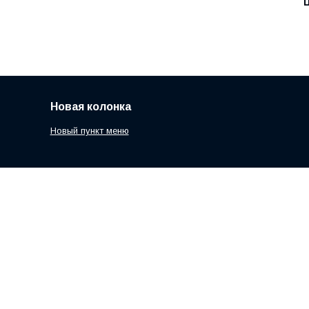
Ц
Новая колонка
Новый пункт меню