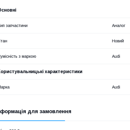
Основні
ип запчастини
Аналог
Стан
Новий
умісність з маркою
Audi
Користувальницькі характеристики
Марка
Audi
нформація для замовлення