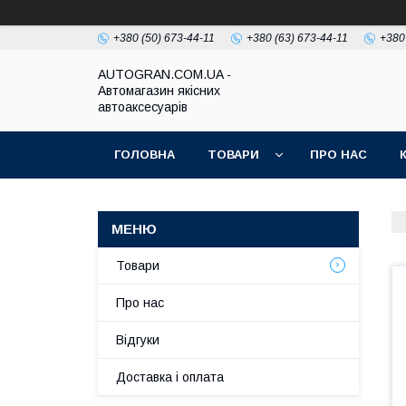
+380 (50) 673-44-11
+380 (63) 673-44-11
+380
AUTOGRAN.COM.UA -
Автомагазин якісних
автоаксесуарів
ГОЛОВНА
ТОВАРИ
ПРО НАС
Товари
Про нас
Відгуки
Доставка і оплата