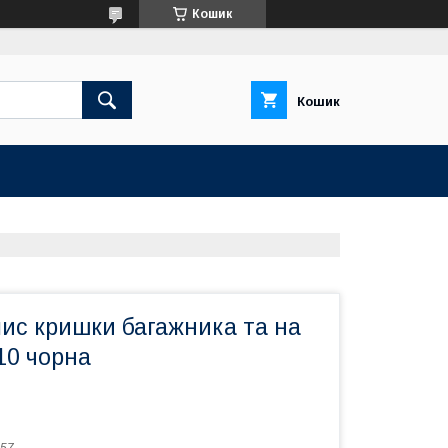
Кошик
Кошик
ис кришки багажника та на
10 чорна