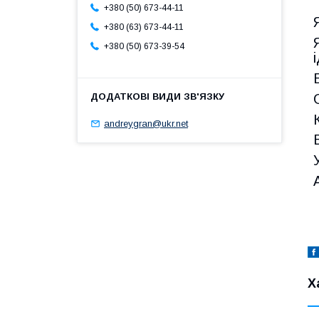
+380 (50) 673-44-11
+380 (63) 673-44-11
+380 (50) 673-39-54
andreygran@ukr.net
Х