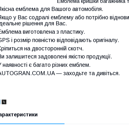
Емблема кришки багажника т
Якісна емблема для Вашого автомобіля.
Якщо у Вас содралі емблему або потрібно віднови
ідеальне рішення для Вас.
Емблема виготовлена з пластику.
GPS і розмір повністю відповідають оригіналу.
Кріпиться на двосторонній скотч.
Ви залишитеся задоволені якістю продукції.
У наявності є багато різних емблем.
AUTOGRAN.COM.UA — заходьте та дивіться.
арактеристики