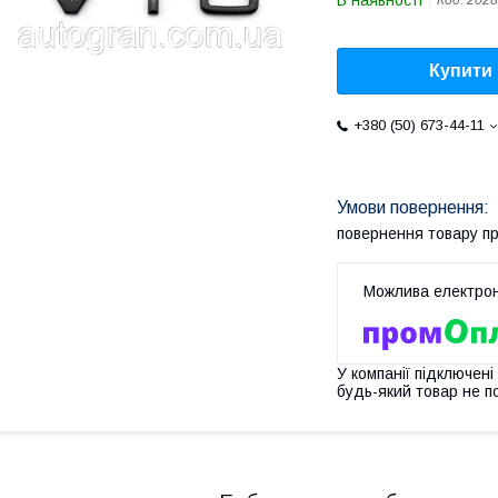
В наявності
Код:
2028
Купити
+380 (50) 673-44-11
повернення товару п
У компанії підключені
будь-який товар не п