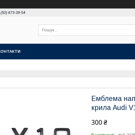
 (50) 673-39-54
КОНТАКТИ
Емблема нап
крила Audi V
300 ₴