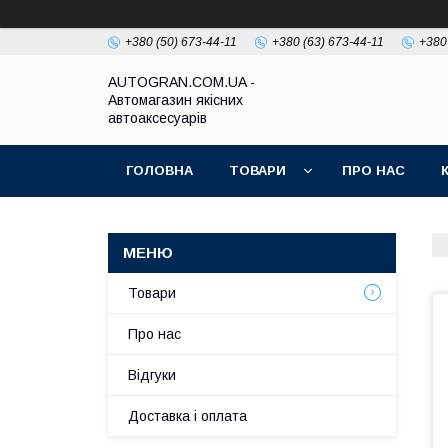
+380 (50) 673-44-11
+380 (63) 673-44-11
+380
AUTOGRAN.COM.UA -
Автомагазин якісних
автоаксесуарів
ГОЛОВНА
ТОВАРИ
ПРО НАС
Товари
Про нас
Відгуки
Доставка і оплата