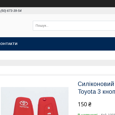
 (50) 673-39-54
КОНТАКТИ
Силіконовий
Toyota 3 кно
150 ₴