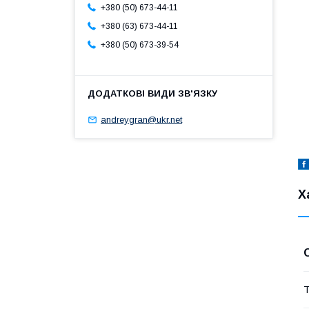
+380 (50) 673-44-11
+380 (63) 673-44-11
+380 (50) 673-39-54
andreygran@ukr.net
Х
Т