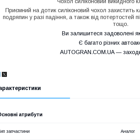
Чохол силіконовий викидного 
Приємний на дотик силіконовий чохол захистить кл
подряпин у разі падіння, а також від потертостей пі
тощо.
Ви залишитеся задоволені як
Є багато різних автоак
AUTOGRAN.COM.UA — заходьт
арактеристики
Основні атрибути
ип запчастини
Аналог