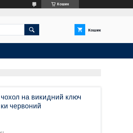
Кошик
Кошик
 чохол на викидний ключ
пки червоний