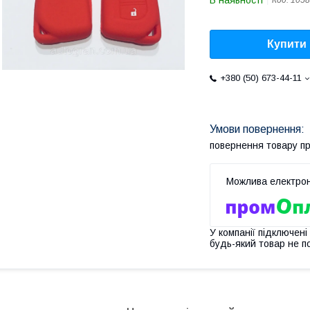
В наявності
Код:
1058
Купити
+380 (50) 673-44-11
повернення товару п
У компанії підключені
будь-який товар не п