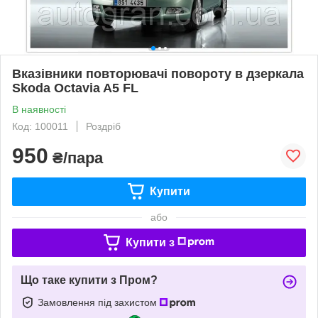
Вказівники повторювачі повороту в дзеркала
Skoda Octavia A5 FL
В наявності
Код: 100011
Роздріб
950
₴/пара
Купити
або
Купити з
Що таке купити з Пром?
Замовлення під захистом