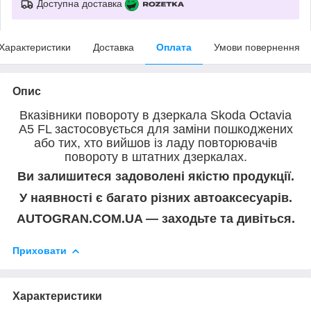
Доступна доставка
Характеристики
Доставка
Оплата
Умови повернення
Опис
Вказівники повороту в дзеркала Skoda Octavia
A5 FL застосовується для заміни пошкоджених
або тих, хто вийшов із ладу повторювачів
повороту в штатних дзеркалах.
Ви залишитеся задоволені якістю продукції.
У наявності є багато різних автоаксесуарів.
AUTOGRAN.COM.UA — заходьте та дивіться.
Приховати
Характеристики