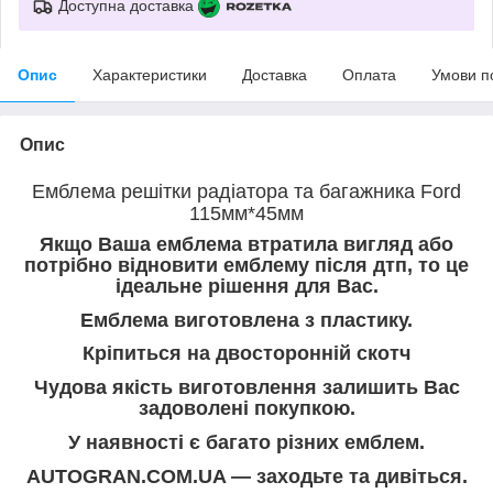
Доступна доставка
Опис
Характеристики
Доставка
Оплата
Умови п
Опис
Емблема решітки радіатора та багажника Ford
115мм*45мм
Якщо Ваша емблема втратила вигляд або
потрібно відновити емблему після дтп, то це
ідеальне рішення для Вас.
Емблема виготовлена з пластику.
Кріпиться на двосторонній скотч
Чудова якість виготовлення залишить Вас
задоволені покупкою.
У наявності є багато різних емблем.
AUTOGRAN.COM.UA — заходьте та дивіться.