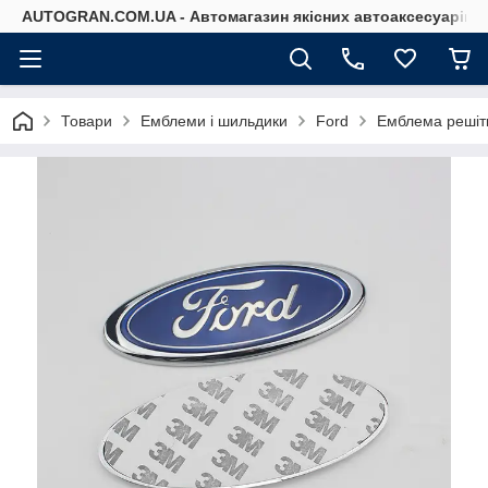
AUTOGRAN.COM.UA - Автомагазин якісних автоаксесуарів
Товари
Емблеми і шильдики
Ford
Емблема решіт