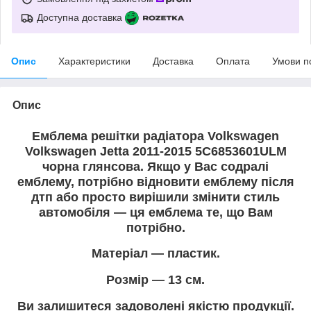
Доступна доставка
Опис
Характеристики
Доставка
Оплата
Умови п
Опис
Емблема решітки радіатора Volkswagen
Volkswagen Jetta 2011-2015 5C6853601ULM
чорна глянсова. Якщо у Вас содралі
емблему, потрібно відновити емблему після
дтп або просто вирішили змінити стиль
автомобіля — ця емблема те, що Вам
потрібно.
Матеріал — пластик.
Розмір — 13 см.
Ви залишитеся задоволені якістю продукції.