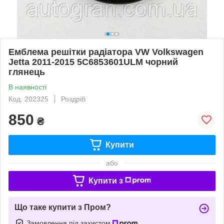
Емблема решітки радіатора VW Volkswagen
Jetta 2011-2015 5C6853601ULM чорний
глянець
В наявності
Код: 202325
Роздріб
850
₴
Купити
або
Купити з
Що таке купити з Пром?
Замовлення під захистом