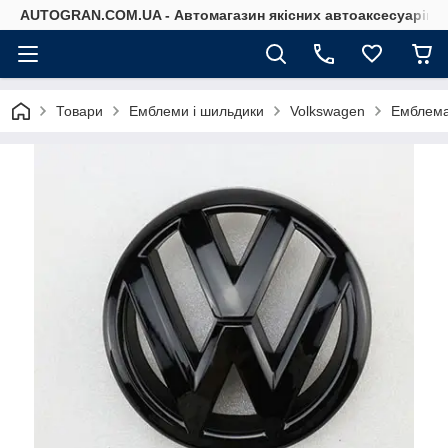
AUTOGRAN.COM.UA - Автомагазин якісних автоаксесуарів
Товари
Емблеми і шильдики
Volkswagen
Емблема