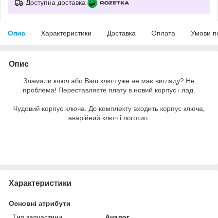
Доступна доставка
Опис
Характеристики
Доставка
Оплата
Умови п
Опис
Зламали ключ або Ваш ключ уже не має вигляду? Не
проблема! Переставляєте плату в новий корпус і лад.
Чудовий корпус ключа. До комплекту входить корпус ключа,
аварійний ключ і логотип.
Характеристики
Основні атрибути
Тип запчастини
Аналог