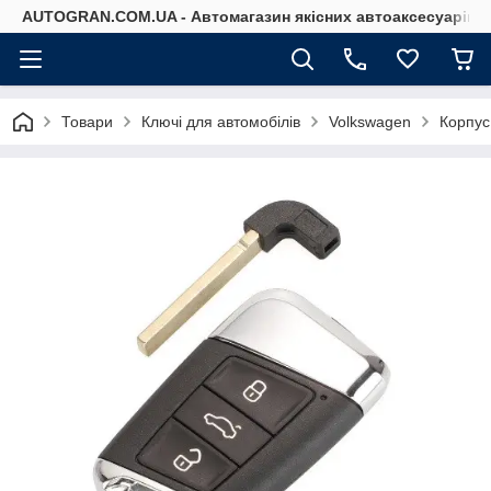
AUTOGRAN.COM.UA - Автомагазин якісних автоаксесуарів
Товари
Ключі для автомобілів
Volkswagen
Корпус