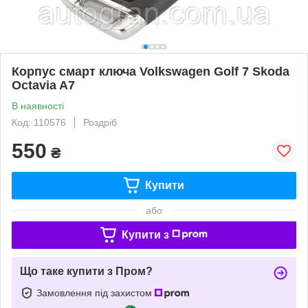
Корпус смарт ключа Volkswagen Golf 7 Skoda
Octavia A7
В наявності
Код: 110576
Роздріб
550
₴
Купити
або
Купити з
Що таке купити з Пром?
Замовлення під захистом