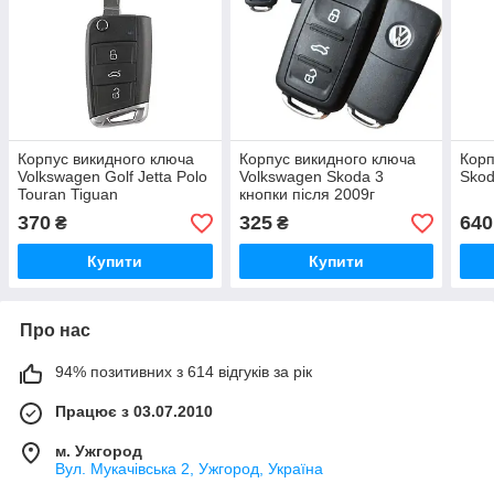
Корпус викидного ключа
Корпус викидного ключа
Корп
Volkswagen Golf Jetta Polo
Volkswagen Skoda 3
Skod
Touran Tiguan
кнопки після 2009г
370
325
640
₴
₴
Купити
Купити
Про нас
94% позитивних з 614 відгуків за рік
Працює з 03.07.2010
м. Ужгород
Вул. Мукачівська 2, Ужгород, Україна