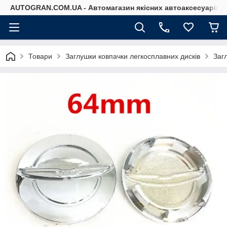
AUTOGRAN.COM.UA - Автомагазин якісних автоаксесуарів
Товари
Заглушки ковпачки легкосплавних дисків
Заг