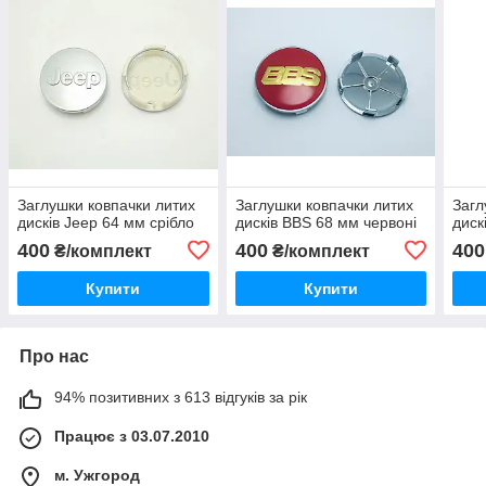
Заглушки ковпачки литих
Заглушки ковпачки литих
Загл
дисків Jeep 64 мм срібло
дисків BBS 68 мм червоні
диск
400
400
400
₴/комплект
₴/комплект
Купити
Купити
Про нас
94% позитивних з 613 відгуків за рік
Працює з 03.07.2010
м. Ужгород