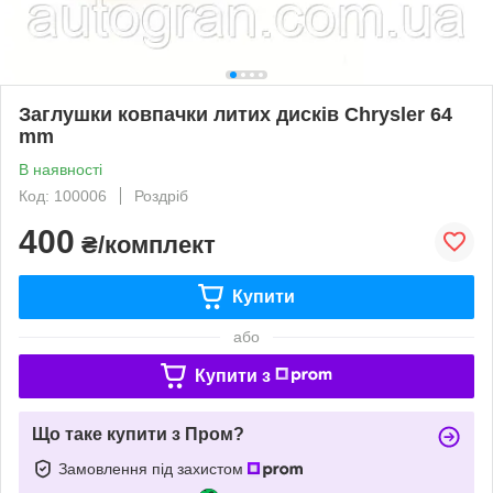
Заглушки ковпачки литих дисків Chrysler 64
mm
В наявності
Код: 100006
Роздріб
400
₴/комплект
Купити
або
Купити з
Що таке купити з Пром?
Замовлення під захистом