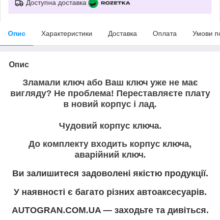
Доступна доставка
Опис
Характеристики
Доставка
Оплата
Умови п
Опис
Зламали ключ або Ваш ключ уже не має
вигляду? Не проблема! Переставляєте плату
в новий корпус і лад.
Чудовий корпус ключа.
До комплекту входить корпус ключа,
аварійний ключ.
Ви залишитеся задоволені якістю продукції.
У наявності є багато різних автоаксесуарів.
AUTOGRAN.COM.UA — заходьте та дивіться.