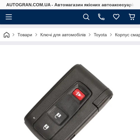
AUTOGRAN.COM.UA - Автомагазин якісних автоаксесуарів
Товари
Ключі для автомобілів
Toyota
Корпус смар