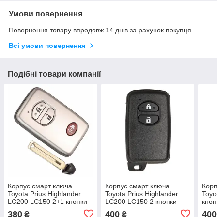
Умови повернення
Повернення товару впродовж 14 днів за рахунок покупця
Всі умови повернення
Подібні товари компанії
Корпус смарт ключа
Корпус смарт ключа
Корп
Toyota Prius Highlander
Toyota Prius Highlander
Toyo
LC200 LC150 2+1 кнопки
LC200 LC150 2 кнопки
кноп
380
400
400
₴
₴