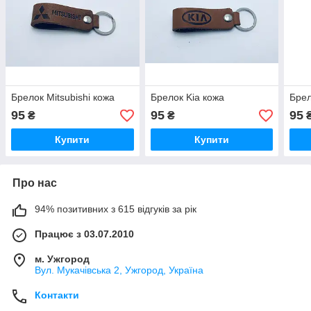
Брелок Mitsubishi кожа
Брелок Kia кожа
Брел
95
95
95
₴
₴
Купити
Купити
Про нас
94% позитивних з 615 відгуків за рік
Працює з 03.07.2010
м. Ужгород
Вул. Мукачівська 2, Ужгород, Україна
Контакти