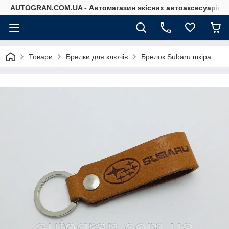
AUTOGRAN.COM.UA - Автомагазин якісних автоаксесуарів
Товари
Брелки для ключів
Брелок Subaru шкіра