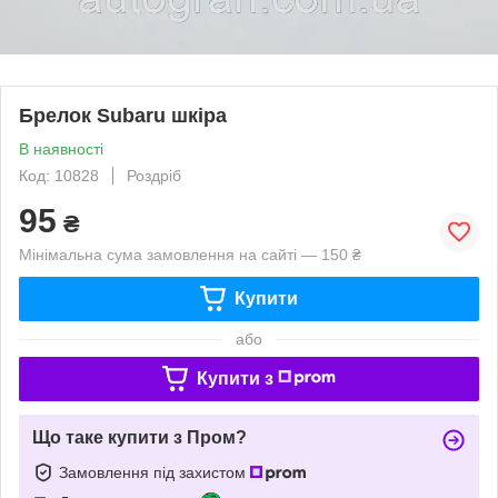
Брелок Subaru шкіра
В наявності
Код: 10828
Роздріб
95
₴
Мінімальна сума замовлення на сайті — 150 ₴
Купити
або
Купити з
Що таке купити з Пром?
Замовлення під захистом