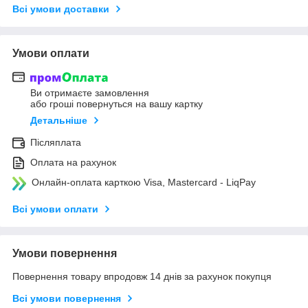
Всі умови доставки
Умови оплати
Ви отримаєте замовлення
або гроші повернуться на вашу картку
Детальніше
Післяплата
Оплата на рахунок
Онлайн-оплата карткою Visa, Mastercard - LiqPay
Всі умови оплати
Умови повернення
Повернення товару впродовж 14 днів за рахунок покупця
Всі умови повернення