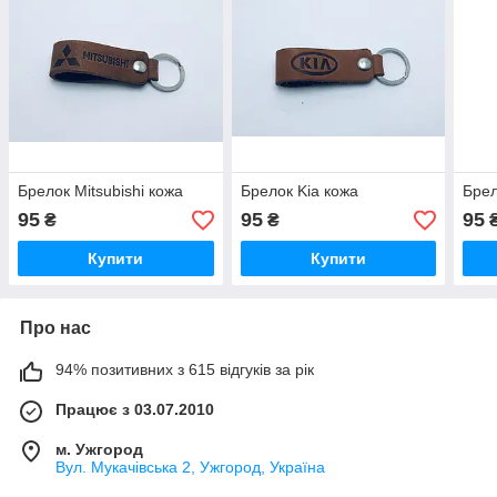
Брелок Mitsubishi кожа
Брелок Kia кожа
Брел
95
95
95
₴
₴
Купити
Купити
Про нас
94% позитивних з 615 відгуків за рік
Працює з 03.07.2010
м. Ужгород
Вул. Мукачівська 2, Ужгород, Україна