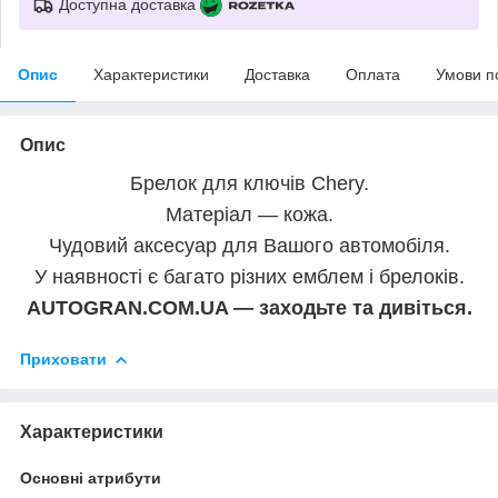
Доступна доставка
Опис
Характеристики
Доставка
Оплата
Умови п
Опис
Брелок для ключів Chery.
Матеріал — кожа.
Чудовий аксесуар для Вашого автомобіля.
У наявності є багато різних емблем і брелоків.
AUTOGRAN.COM.UA — заходьте та дивіться.
Приховати
Характеристики
Основні атрибути