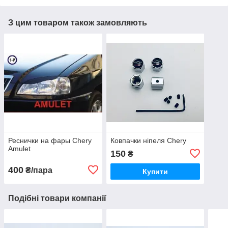
З цим товаром також замовляють
Реснички на фары Chery
Ковпачки ніпеля Chery
Amulet
150
₴
400
₴/пара
Купити
Подібні товари компанії