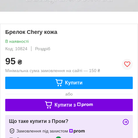
Брелок Chery кожа
В наявності
Код: 10824
Роздріб
95
₴
Мінімальна сума замовлення на сайті — 150 ₴
Купити
або
Купити з
Що таке купити з Пром?
Замовлення під захистом