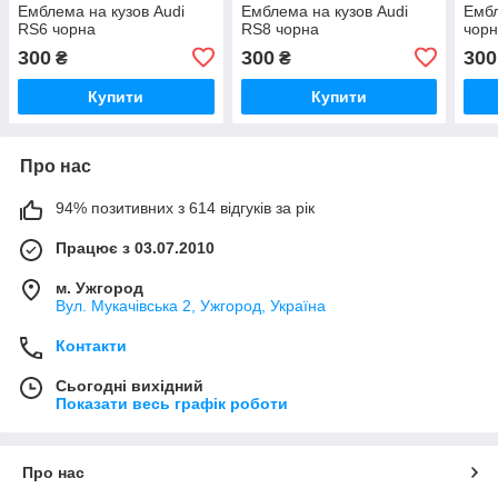
Емблема на кузов Audi
Емблема на кузов Audi
Ембл
RS6 чорна
RS8 чорна
чор
300
300
300
₴
₴
Купити
Купити
Про нас
94% позитивних з 614 відгуків за рік
Працює з 03.07.2010
м. Ужгород
Вул. Мукачівська 2, Ужгород, Україна
Контакти
Сьогодні вихідний
Показати весь графік роботи
Про нас