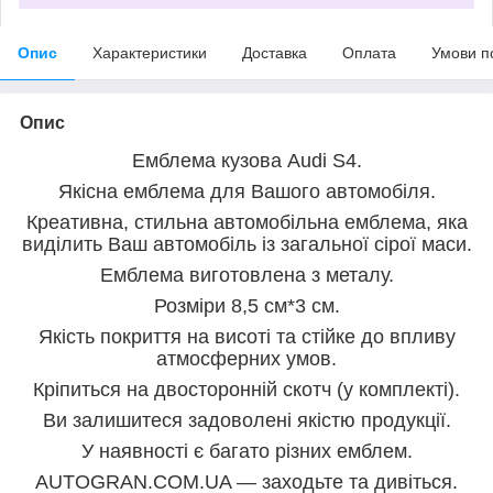
Опис
Характеристики
Доставка
Оплата
Умови п
Опис
Емблема кузова Audi S4.
Якісна емблема для Вашого автомобіля.
Креативна, стильна автомобільна емблема, яка
виділить Ваш автомобіль із загальної сірої маси.
Емблема виготовлена з металу.
Розміри
8,5 см*3 см
.
Якість покриття на висоті та стійке до впливу
атмосферних умов.
Кріпиться на двосторонній скотч (у комплекті).
Ви залишитеся задоволені якістю продукції.
У наявності є багато різних емблем.
AUTOGRAN.COM.UA — заходьте та дивіться.