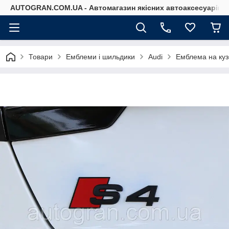
AUTOGRAN.COM.UA - Автомагазин якісних автоаксесуарів
Товари
Емблеми і шильдики
Audi
Емблема на куз