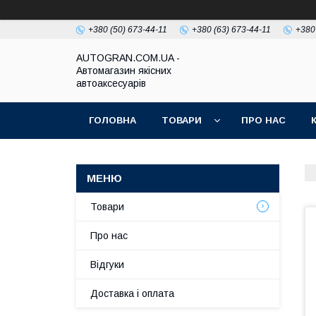
+380 (50) 673-44-11
+380 (63) 673-44-11
+380
AUTOGRAN.COM.UA -
Автомагазин якісних
автоаксесуарів
ГОЛОВНА
ТОВАРИ
ПРО НАС
Товари
Про нас
Відгуки
Доставка і оплата