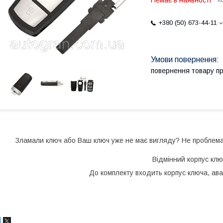
Немає в наявності
К
+380 (50) 673-44-11
повернення товару п
Зламали ключ або Ваш ключ уже не має вигляду? Не проблема!
Відмінний корпус клю
До комплекту входить корпус ключа, ава