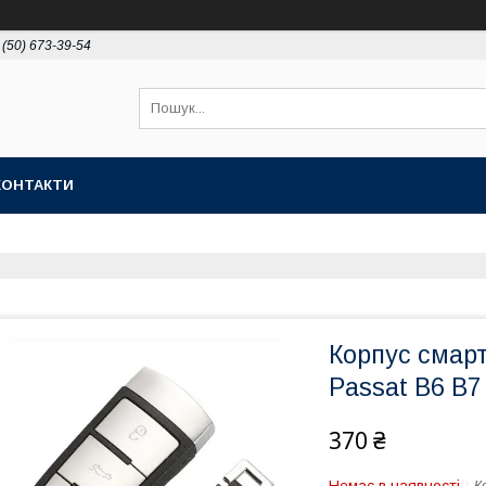
 (50) 673-39-54
КОНТАКТИ
Корпус смар
Passat B6 B7
370 ₴