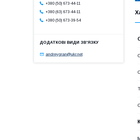
+380 (50) 673-44-11
Х
+380 (63) 673-44-11
+380 (50) 673-39-54
andreygran@ukr.net
С
С
Т