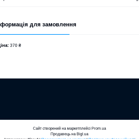
нформація для замовлення
іна:
370 ₴
Сайт створений на маркетплейсі
Prom.ua
Продавець на Bigl.ua