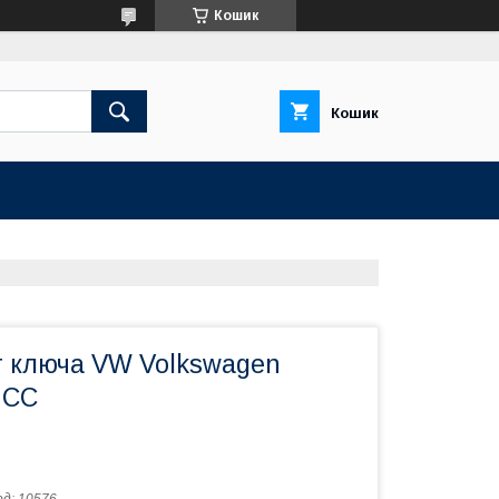
Кошик
Кошик
т ключа VW Volkswagen
 CC