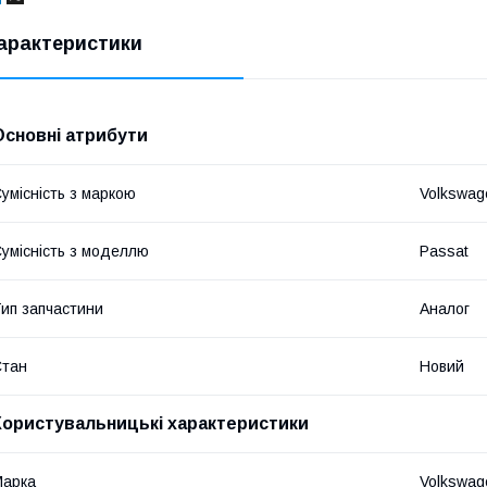
арактеристики
Основні атрибути
умісність з маркою
Volkswag
умісність з моделлю
Passat
ип запчастини
Аналог
Стан
Новий
Користувальницькі характеристики
Марка
Volkswag