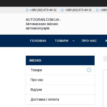
+380 (50) 673-44-11
+380 (63) 673-44-11
+380
AUTOGRAN.COM.UA -
Автомагазин якісних
автоаксесуарів
ГОЛОВНА
ТОВАРИ
ПРО НАС
Товари
Про нас
Відгуки
Доставка і оплата