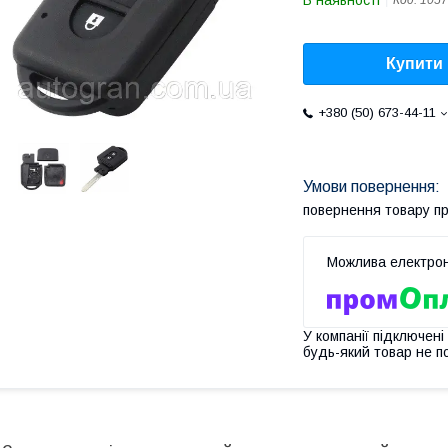
В наявності
Код:
1057
Купити
+380 (50) 673-44-11
повернення товару п
У компанії підключені
будь-який товар не п