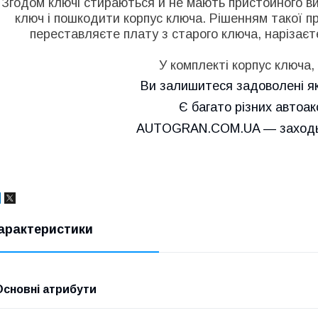
Згодом ключі стираються й не мають пристойного ви
ключ і пошкодити корпус ключа. Рішенням такої п
переставляєте плату з старого ключа, нарізаєте
У комплекті корпус ключа,
Ви залишитеся задоволені як
Є багато різних автоак
AUTOGRAN.COM.UA — заходьт
арактеристики
Основні атрибути