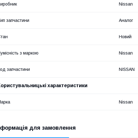
иробник
Nissan
ип запчастини
Аналог
Стан
Новий
умісність з маркою
Nissan
од запчастини
NISSAN
Користувальницькі характеристики
Марка
Nissan
нформація для замовлення