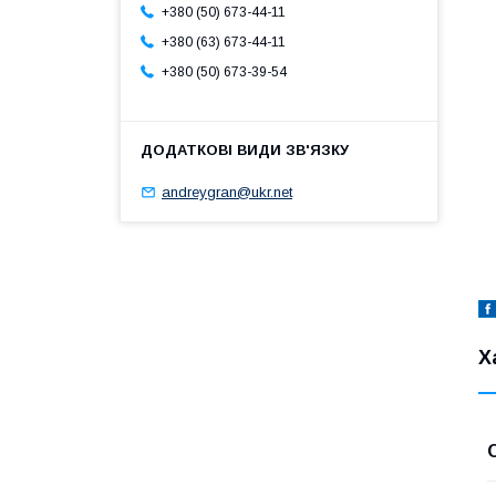
+380 (50) 673-44-11
+380 (63) 673-44-11
+380 (50) 673-39-54
andreygran@ukr.net
Х