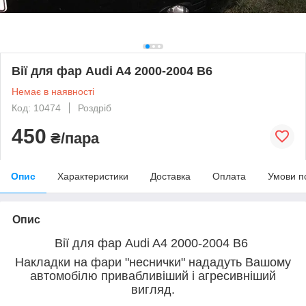
Вії для фар Audi A4 2000-2004 B6
Немає в наявності
Код: 10474
Роздріб
450
₴/пара
Опис
Характеристики
Доставка
Оплата
Умови п
Опис
Вії для фар Audi A4 2000-2004 B6
Накладки на фари "неснички" нададуть Вашому
автомобілю привабливіший і агресивніший
вигляд.