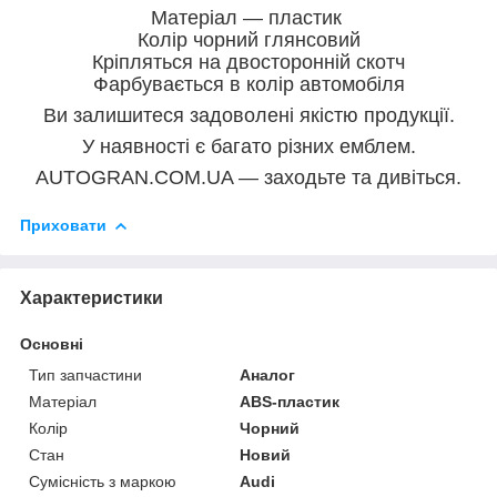
Матеріал — пластик
Колір чорний глянсовий
Кріпляться на двосторонній скотч
Фарбувається в колір автомобіля
Ви залишитеся задоволені якістю продукції.
У наявності є багато різних емблем.
AUTOGRAN.COM.UA — заходьте та дивіться.
Приховати
Характеристики
Основні
Тип запчастини
Аналог
Матеріал
ABS-пластик
Колір
Чорний
Стан
Новий
Сумісність з маркою
Audi