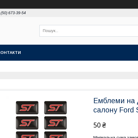
 (50) 673-39-54
КОНТАКТИ
Емблеми на 
салону Ford 
50 ₴
Мінімальна сума замов