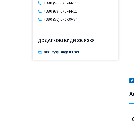
+380 (50) 673-44-11
+380 (63) 673-44-11
+380 (50) 673-39-54
andreygran@ukr.net
Х