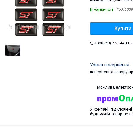
В наявності
Код:
1038
Купити
+380 (50) 673-44-11
повернення товару п
У компанії підключені
будь-який товар не п