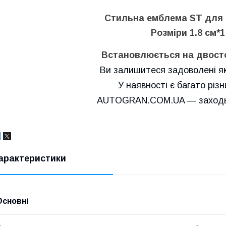
Стильна емблема ST для 
Розміри 1.8 см*1
Встановлюється на двосто
Ви залишитеся задоволені як
У наявності є багато різ
AUTOGRAN.COM.UA — заходьт
арактеристики
Основні