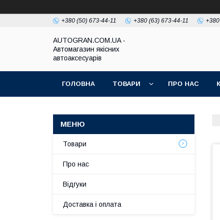
+380 (50) 673-44-11
+380 (63) 673-44-11
+380
AUTOGRAN.COM.UA -
Автомагазин якісних
автоаксесуарів
ГОЛОВНА
ТОВАРИ
ПРО НАС
Товари
Про нас
Відгуки
Доставка і оплата