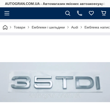
AUTOGRAN.COM.UA - Автомагазин якісних автоаксесуарів
Товари
Емблеми і шильдики
Audi
Емблема напис 