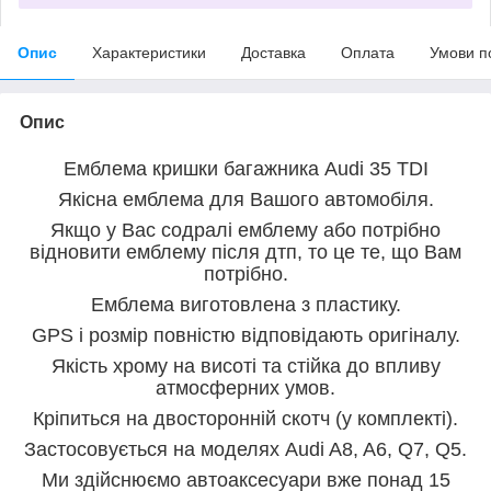
Опис
Характеристики
Доставка
Оплата
Умови п
Опис
Емблема кришки багажника Audi 35 TDI
Якісна емблема для Вашого автомобіля.
Якщо у Вас содралі емблему або потрібно
відновити емблему після дтп, то це те, що Вам
потрібно.
Емблема виготовлена з пластику.
GPS і розмір повністю відповідають оригіналу.
Якість хрому на висоті та стійка до впливу
атмосферних умов.
Кріпиться на двосторонній скотч (у комплекті).
Застосовується на моделях Audi A8, A6, Q7, Q5.
Ми здійснюємо автоаксесуари вже понад 15