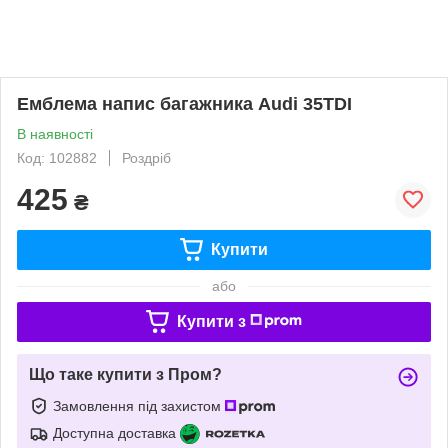
Емблема напис багажника Audi 35TDI
В наявності
Код: 102882
Роздріб
425
₴
Купити
або
Купити з
Що таке купити з Пром?
Замовлення під захистом
Доступна доставка