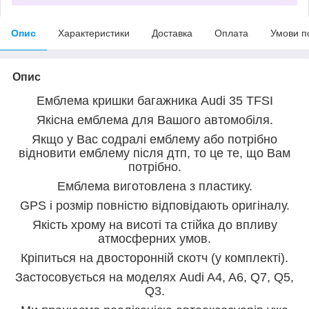
Опис
Характеристики
Доставка
Оплата
Умови п
Опис
Емблема кришки багажника Audi 35 TFSI
Якісна емблема для Вашого автомобіля.
Якщо у Вас содралі емблему або потрібно
відновити емблему після дтп, то це те, що Вам
потрібно.
Емблема виготовлена з пластику.
GPS і розмір повністю відповідають оригіналу.
Якість хрому на висоті та стійка до впливу
атмосферних умов.
Кріпиться на двосторонній скотч (у комплекті).
Застосовується на моделях Audi A4, A6, Q7, Q5,
Q3.