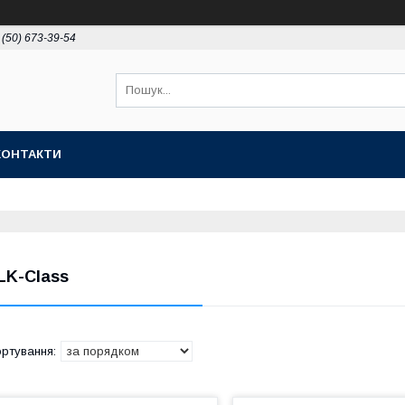
 (50) 673-39-54
КОНТАКТИ
LK-Class