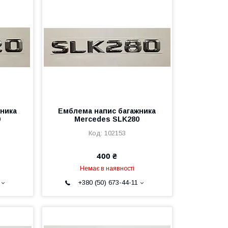
ника
Емблема напис багажника
0
Mercedes SLK280
102153
400 ₴
Немає в наявності
+380 (50) 673-44-11