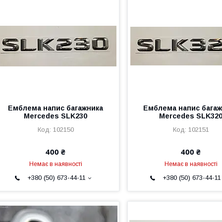
Емблема напис багажника
Емблема напис багаж
Mercedes SLK230
Mercedes SLK32
102150
102151
400 ₴
400 ₴
Немає в наявності
Немає в наявності
+380 (50) 673-44-11
+380 (50) 673-44-11