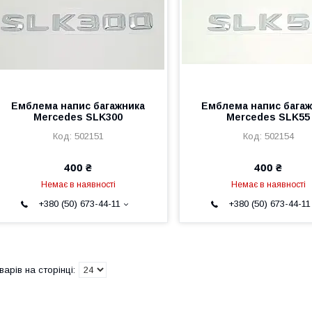
Емблема напис багажника
Емблема напис багаж
Mercedes SLK300
Mercedes SLK55
502151
502154
400 ₴
400 ₴
Немає в наявності
Немає в наявності
+380 (50) 673-44-11
+380 (50) 673-44-11