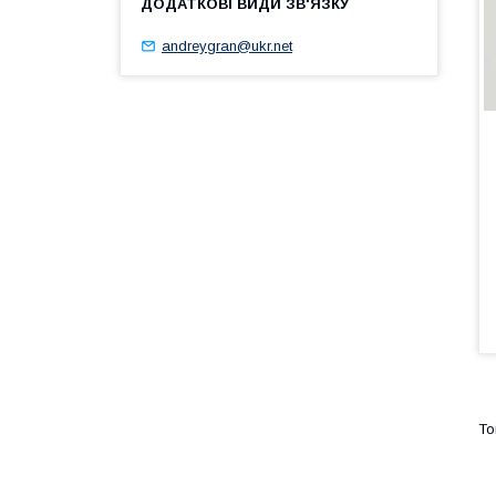
andreygran@ukr.net