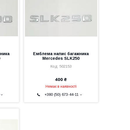
ника
Емблема напис багажника
0
Mercedes SLK250
502153
400 ₴
Немає в наявності
+380 (50) 673-44-11