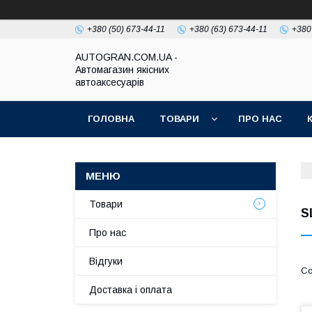
+380 (50) 673-44-11
+380 (63) 673-44-11
+380
AUTOGRAN.COM.UA -
Автомагазин якісних
автоаксесуарів
ГОЛОВНА
ТОВАРИ
ПРО НАС
Товари
S
Про нас
Відгуки
Доставка і оплата