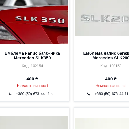
Емблема напис багажника
Емблема напис багаж
Mercedes SLK350
Mercedes SLK20
102154
102152
400 ₴
400 ₴
Немає в наявності
Немає в наявності
+380 (50) 673-44-11
+380 (50) 673-44-11