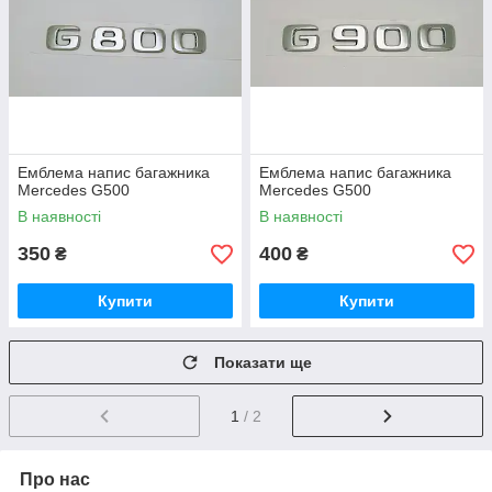
Емблема напис багажника
Емблема напис багажника
Mercedes G500
Mercedes G500
В наявності
В наявності
350
400
₴
₴
Купити
Купити
Показати ще
1
/ 2
Про нас