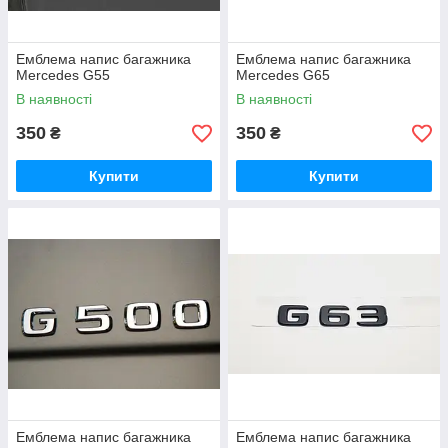
Емблема напис багажника
Емблема напис багажника
Mercedes G55
Mercedes G65
В наявності
В наявності
350
350
₴
₴
Купити
Купити
Емблема напис багажника
Емблема напис багажника