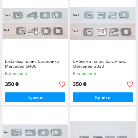
Емблема напис багажника
Емблема напис багажника
Mercedes G400
Mercedes G320
В наявності
В наявності
350
350
₴
₴
Купити
Купити