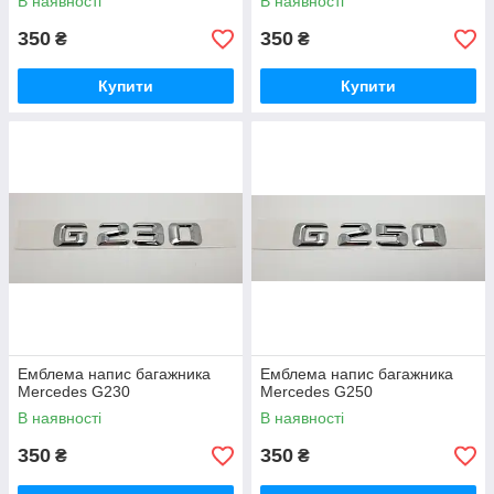
В наявності
В наявності
350
350
₴
₴
Купити
Купити
Емблема напис багажника
Емблема напис багажника
Mercedes G230
Mercedes G250
В наявності
В наявності
350
350
₴
₴