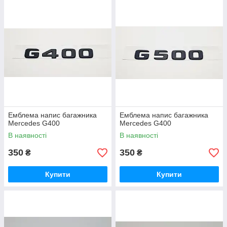
Емблема напис багажника
Емблема напис багажника
Mercedes G400
Mercedes G400
В наявності
В наявності
350
350
₴
₴
Купити
Купити