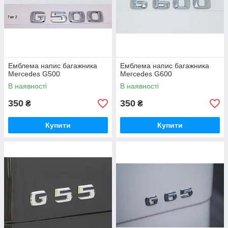
Емблема напис багажника
Емблема напис багажника
Mercedes G500
Mercedes G600
В наявності
В наявності
350
350
₴
₴
Купити
Купити