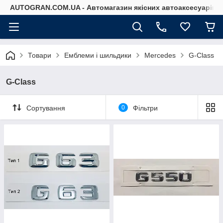
AUTOGRAN.COM.UA - Автомагазин якісних автоаксесуарів
Товари
Емблеми і шильдики
Mercedes
G-Class
G-Class
Сортування
0
Фільтри