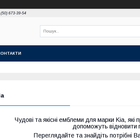
 (50) 673-39-54
КОНТАКТИ
ia
Чудові та якісні емблеми для марки Kia, які
допоможуть відновити 
Переглядайте та знайдіть потрібні В