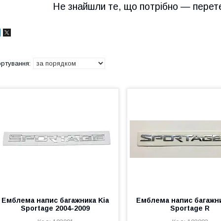
Не знайшли те, що потрібно — перет
Емблема напис багажника Kia
Емблема напис багажни
Sportage 2004-2009
Sportage R