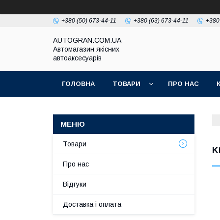
+380 (50) 673-44-11
+380 (63) 673-44-11
+380
AUTOGRAN.COM.UA -
Автомагазин якісних
автоаксесуарів
ГОЛОВНА
ТОВАРИ
ПРО НАС
Товари
K
Про нас
Відгуки
Доставка і оплата