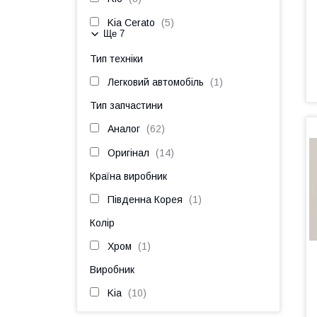
Kia Cerato
5
Ще 7
Тип техніки
Легковий автомобіль
1
Тип запчастини
Аналог
62
Оригінал
14
Країна виробник
Південна Корея
1
Колір
Хром
1
Виробник
Kia
10