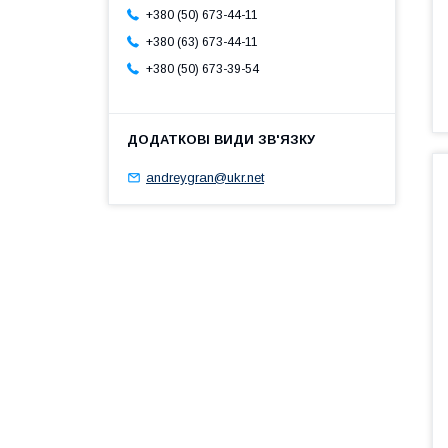
+380 (50) 673-44-11
+380 (63) 673-44-11
+380 (50) 673-39-54
andreygran@ukr.net