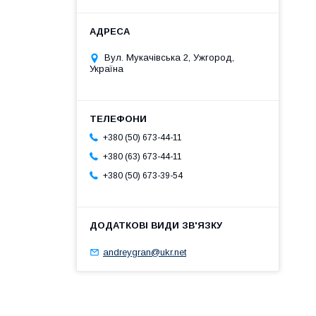
Вул. Мукачівська 2, Ужгород,
Україна
+380 (50) 673-44-11
+380 (63) 673-44-11
+380 (50) 673-39-54
andreygran@ukr.net