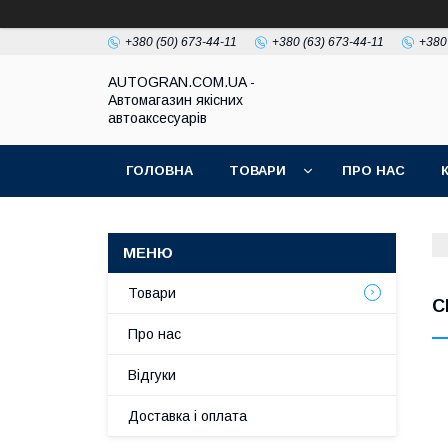
+380 (50) 673-44-11
+380 (63) 673-44-11
+380
AUTOGRAN.COM.UA -
Автомагазин якісних
автоаксесуарів
ГОЛОВНА
ТОВАРИ
ПРО НАС
Товари
C
Про нас
Відгуки
Доставка і оплата