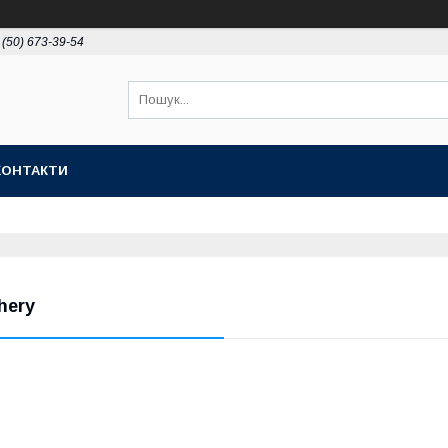
 (50) 673-39-54
КОНТАКТИ
hery