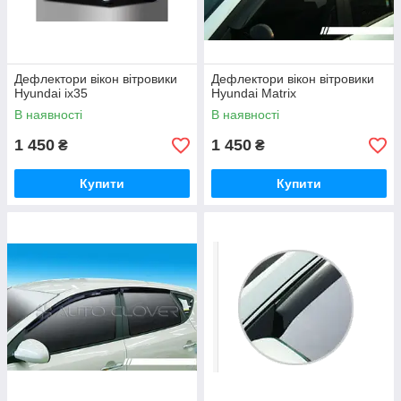
Дефлектори вікон вітровики
Дефлектори вікон вітровики
Hyundai ix35
Hyundai Matrix
В наявності
В наявності
1 450
1 450
₴
₴
Купити
Купити