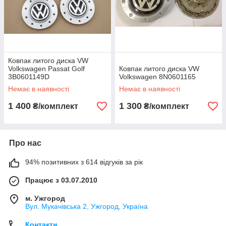
Ковпак литого диска VW
Volkswagen Passat Golf
Ковпак литого диска VW
3B0601149D
Volkswagen 8N0601165
Немає в наявності
Немає в наявності
1 400
1 300
₴/комплект
₴/комплект
Про нас
94% позитивних з 614 відгуків за рік
Працює з 03.07.2010
м. Ужгород
Вул. Мукачівська 2, Ужгород, Україна
Контакти