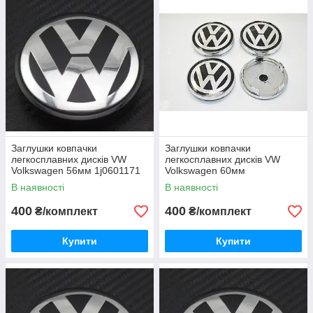
Заглушки ковпачки
Заглушки ковпачки
легкосплавних дисків VW
легкосплавних дисків VW
Volkswagen 56мм 1j0601171
Volkswagen 60мм
В наявності
В наявності
400
400
₴/комплект
₴/комплект
Купити
Купити