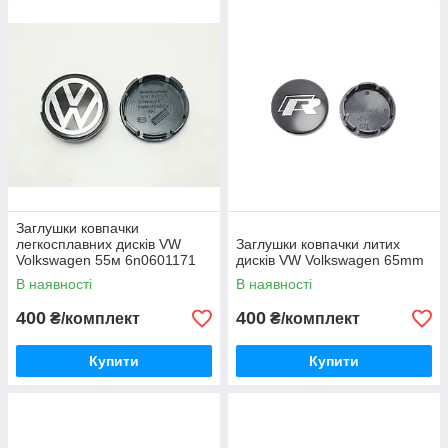
Заглушки ковпачки
легкосплавних дисків VW
Заглушки ковпачки литих
Volkswagen 55м 6n0601171
дисків VW Volkswagen 65mm
В наявності
В наявності
400
400
₴/комплект
₴/комплект
Купити
Купити