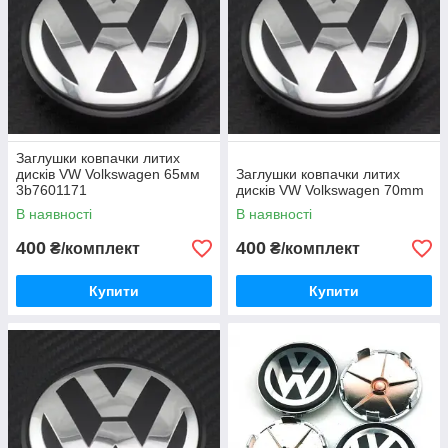
Заглушки ковпачки литих
дисків VW Volkswagen 65мм
Заглушки ковпачки литих
3b7601171
дисків VW Volkswagen 70mm
В наявності
В наявності
400
400
₴/комплект
₴/комплект
Купити
Купити