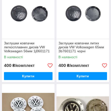
Заглушки ковпачки
Заглушки ковпачки литих
легкосплавних дисків VW
дисків VW Volkswagen 65мм
Volkswagen 56мм 1j0601171
3b7601171 чорні
чорні
В наявності
В наявності
400
400
₴/комплект
₴/комплект
Купити
Купити