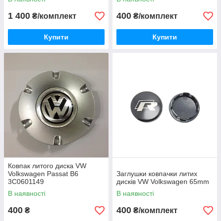
1 400
400
₴/комплект
₴/комплект
Купити
Купити
Ковпак литого диска VW
Volkswagen Passat B6
Заглушки ковпачки литих
3C0601149
дисків VW Volkswagen 65mm
В наявності
В наявності
400
400
₴
₴/комплект