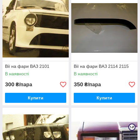
Вії на фари ВАЗ 2101
Вії на фари ВАЗ 2114 2115
В наявності
В наявності
300
350
₴/пара
₴/пара
Купити
Купити