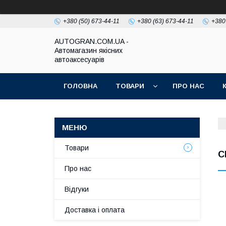
+380 (50) 673-44-11
+380 (63) 673-44-11
+380
AUTOGRAN.COM.UA -
Автомагазин якісних
автоаксесуарів
ГОЛОВНА
ТОВАРИ
ПРО НАС
Товари
C
Про нас
Відгуки
Доставка і оплата