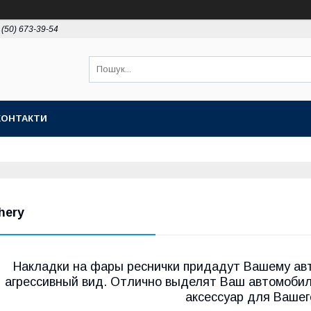
 (50) 673-39-54
КОНТАКТИ
hery
Накладки на фары реснички придадут Вашему ав
агрессивный вид. Отлично выделят Ваш автомобил
аксессуар для Вашег