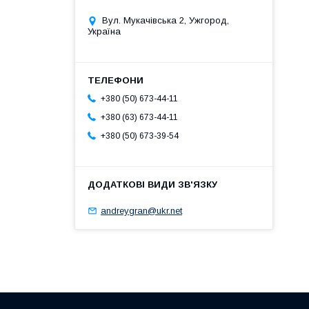
Вул. Мукачівська 2, Ужгород,
Україна
+380 (50) 673-44-11
+380 (63) 673-44-11
+380 (50) 673-39-54
andreygran@ukr.net