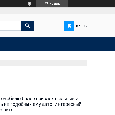
Кошик
Кошик
томобилю более привлекательный и
ь из подобных ему авто. Интересный
о авто.